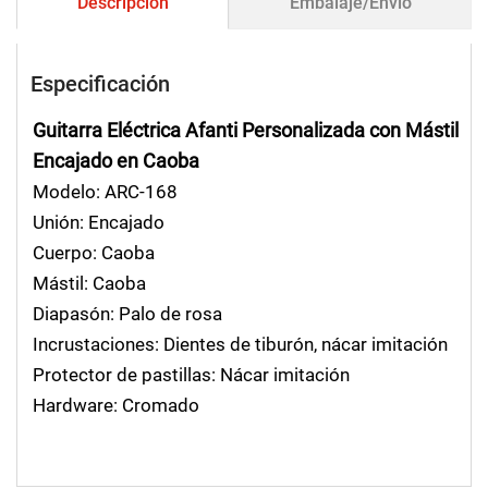
Descripción
Embalaje/Envío
Especificación
Guitarra Eléctrica Afanti Personalizada con Mástil
Encajado en Caoba
Modelo: ARC-168
Unión: Encajado
Cuerpo: Caoba
Mástil: Caoba
Diapasón: Palo de rosa
Incrustaciones: Dientes de tiburón, nácar imitación
Protector de pastillas: Nácar imitación
Hardware: Cromado