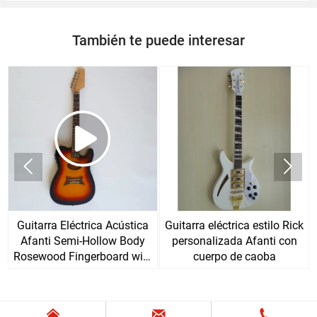
También te puede interesar


Guitarra Eléctrica Acústica
Guitarra eléctrica estilo Rick
Afanti Semi-Hollow Body
personalizada Afanti con
Rosewood Fingerboard with
cuerpo de caoba
EQ


