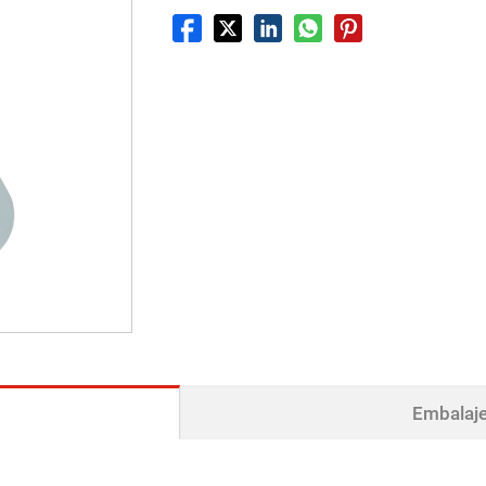
Embalaje