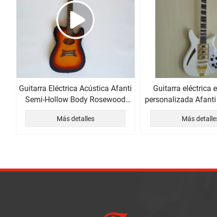
Guitarra Eléctrica Acústica Afanti
Guitarra eléctrica e
Semi-Hollow Body Rosewood
personalizada Afanti
Fingerboard with EQ
de caoba
Más detalles
Más detalle