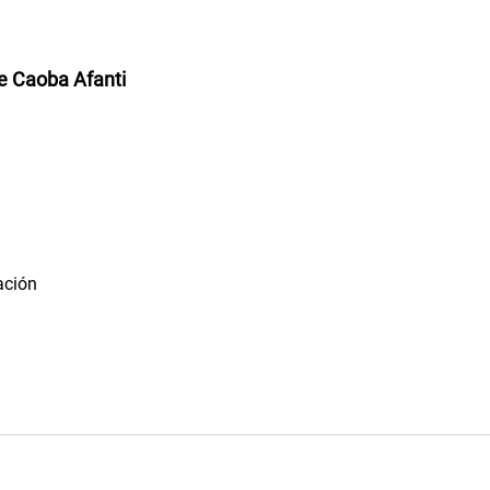
de Caoba Afanti
ación