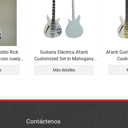
stilo Rick
Guitarra Eléctrica Afanti
Afanti Guit
 con cuerpo
Customized Set In Mahogany
Caob
Neck
s
Más detalles
Contáctenos