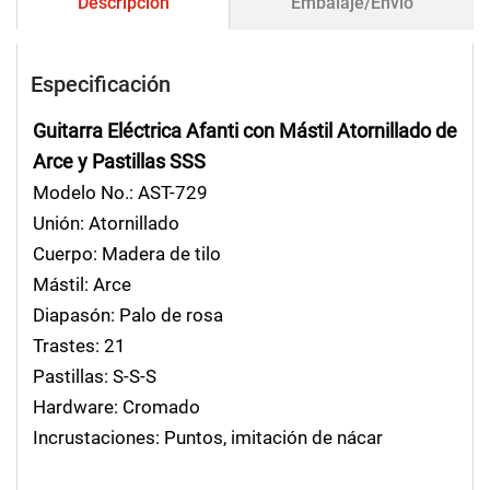
Descripción
Embalaje/Envío
Especificación
Guitarra Eléctrica Afanti con Mástil Atornillado de
Arce y Pastillas SSS
Modelo No.: AST-729
Unión: Atornillado
Cuerpo: Madera de tilo
Mástil: Arce
Diapasón: Palo de rosa
Trastes: 21
Pastillas: S-S-S
Hardware: Cromado
Incrustaciones: Puntos, imitación de nácar