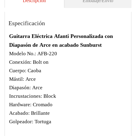
Descripción
Embalaje/Envío
Especificación
Guitarra Eléctrica Afanti Personalizada con
Diapasón de Arce en acabado Sunburst
Modelo No.: AFB-220
Conexión: Bolt on
Cuerpo: Caoba
Mástil: Arce
Diapasón: Arce
Incrustaciones: Block
Hardware: Cromado
Acabado: Brillante
Golpeador: Tortuga