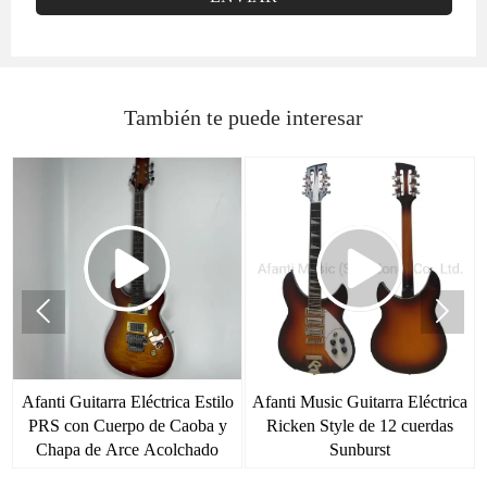
También te puede interesar


Afanti Guitarra Eléctrica Estilo
Afanti Music Guitarra Eléctrica
o
PRS con Cuerpo de Caoba y
Ricken Style de 12 cuerdas
Chapa de Arce Acolchado
Sunburst