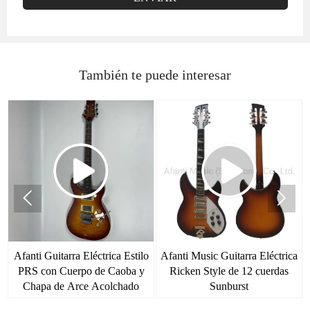
También te puede interesar


Afanti Guitarra Eléctrica Estilo
Afanti Music Guitarra Eléctrica
o
PRS con Cuerpo de Caoba y
Ricken Style de 12 cuerdas
Chapa de Arce Acolchado
Sunburst