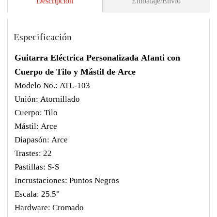
Descripción
Embalaje/Envío
Especificación
Guitarra Eléctrica Personalizada Afanti con
Cuerpo de Tilo y Mástil de Arce
Modelo No.: ATL-103
Unión: Atornillado
Cuerpo: Tilo
Mástil: Arce
Diapasón: Arce
Trastes: 22
Pastillas: S-S
Incrustaciones: Puntos Negros
Escala: 25.5"
Hardware: Cromado