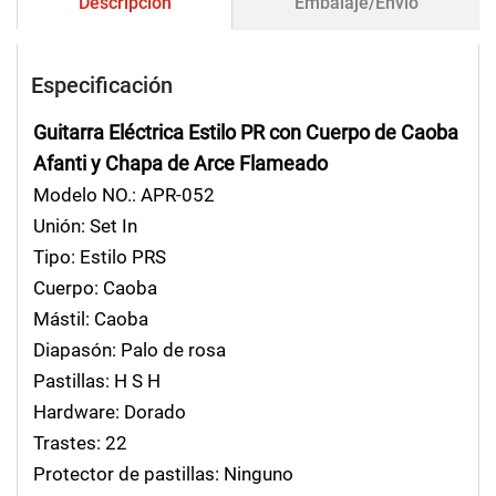
Descripción
Embalaje/Envío
Especificación
Guitarra Eléctrica Estilo PR con Cuerpo de Caoba
Afanti y Chapa de Arce Flameado
Modelo NO.: APR-052
Unión: Set In
Tipo: Estilo PRS
Cuerpo: Caoba
Mástil: Caoba
Diapasón: Palo de rosa
Pastillas: H S H
Hardware: Dorado
Trastes: 22
Protector de pastillas: Ninguno