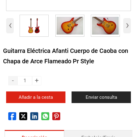
‹
›
Guitarra Eléctrica Afanti Cuerpo de Caoba con
Chapa de Arce Flameado Pr Style
-
+
Añadir a la cesta
Enviar consulta