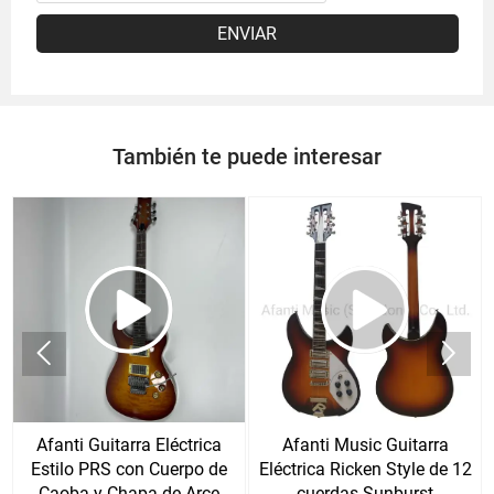
ENVIAR
También te puede interesar


Afanti Guitarra Eléctrica
Afanti Music Guitarra
Estilo PRS con Cuerpo de
Eléctrica Ricken Style de 12
Caoba y Chapa de Arce
cuerdas Sunburst