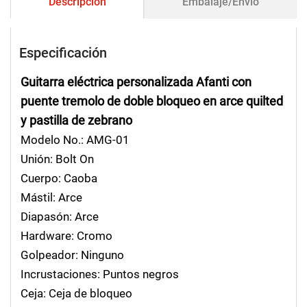
Descripción
Embalaje/Envío
Especificación
Guitarra eléctrica personalizada Afanti con
puente tremolo de doble bloqueo en arce quilted
y pastilla de zebrano
Modelo No.: AMG-01
Unión: Bolt On
Cuerpo: Caoba
Mástil: Arce
Diapasón: Arce
Hardware: Cromo
Golpeador: Ninguno
Incrustaciones: Puntos negros
Ceja: Ceja de bloqueo