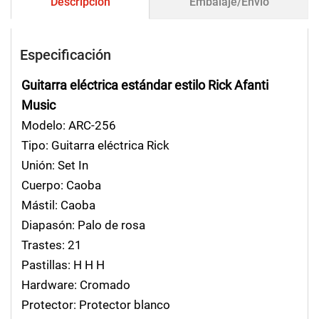
Descripción
Embalaje/Envío
Especificación
Guitarra eléctrica estándar estilo Rick Afanti
Music
Modelo: ARC-256
Tipo: Guitarra eléctrica Rick
Unión: Set In
Cuerpo: Caoba
Mástil: Caoba
Diapasón: Palo de rosa
Trastes: 21
Pastillas: H H H
Hardware: Cromado
Protector: Protector blanco