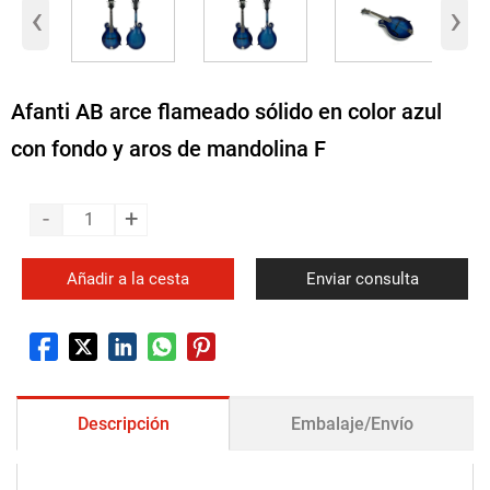
‹
›
Afanti AB arce flameado sólido en color azul
con fondo y aros de mandolina F
-
+
Añadir a la cesta
Enviar consulta
Descripción
Embalaje/Envío