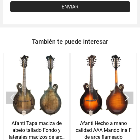
ENVIAR
También te puede interesar


Afanti Tapa maciza de
Afanti Hecho a mano
abeto tallado Fondo y
calidad AAA Mandolina F
laterales macizos de arce
de arce flameado