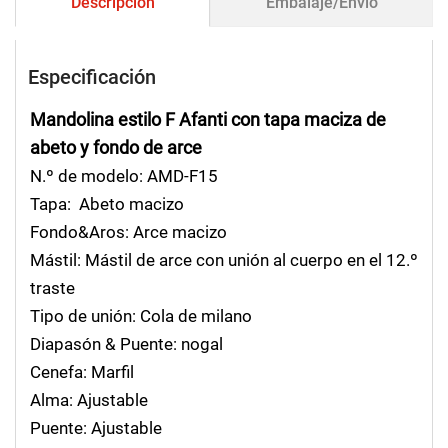
Descripción
Embalaje/Envío
Especificación
Mandolina estilo F Afanti con tapa maciza de
abeto y fondo de arce
N.º de modelo: AMD-F15
Tapa: Abeto macizo
Fondo&Aros: Arce macizo
Mástil: Mástil de arce con unión al cuerpo en el 12.º
traste
Tipo de unión: Cola de milano
Diapasón & Puente: nogal
Cenefa: Marfil
Alma: Ajustable
Puente: Ajustable