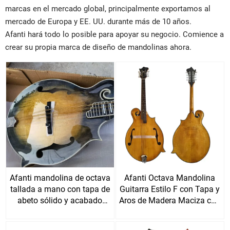
marcas en el mercado global, principalmente exportamos al
mercado de Europa y EE. UU. durante más de 10 años.
Afanti hará todo lo posible para apoyar su negocio. Comience a
crear su propia marca de diseño de mandolinas ahora.
Afanti mandolina de octava
Afanti Octava Mandolina
tallada a mano con tapa de
Guitarra Estilo F con Tapa y
abeto sólido y acabado
Aros de Madera Maciza con
brillante
Veteado Flameado y Boca
en F