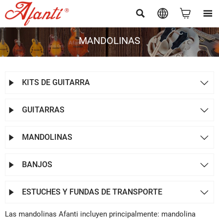




MANDOLINAS
KITS DE GUITARRA


GUITARRAS


MANDOLINAS


BANJOS


ESTUCHES Y FUNDAS DE TRANSPORTE


Las mandolinas Afanti incluyen principalmente: mandolina