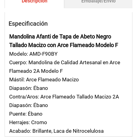
Descripción
Embalaje/Envío
Especificación
Mandolina Afanti de Tapa de Abeto Negro
Tallado Macizo con Arce Flameado Modelo F
Modelo: AMD-F90BY
Cuerpo: Mandolina de Calidad Artesanal en Arce
Flameado 2A Modelo F
Mástil: Arce Flameado Macizo
Diapasón: Ébano
Contra/Aros: Arce Flameado Tallado Macizo 2A
Diapasón: Ébano
Puente: Ébano
Herrajes: Cromo
Acabado: Brillante, Laca de Nitrocelulosa