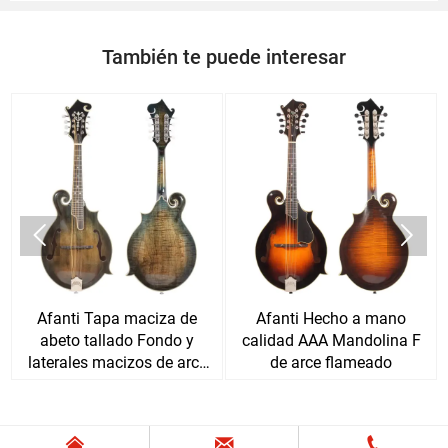
También te puede interesar


Afanti Tapa maciza de
Afanti Hecho a mano
abeto tallado Fondo y
calidad AAA Mandolina F
laterales macizos de arce
de arce flameado
flameado Mandolina F


