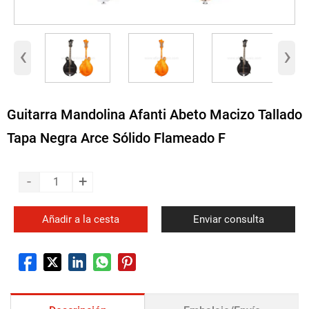
‹
›
Guitarra Mandolina Afanti Abeto Macizo Tallado
Tapa Negra Arce Sólido Flameado F
-
+
Añadir a la cesta
Enviar consulta