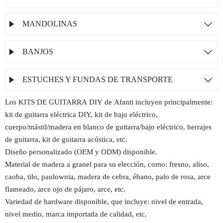
MANDOLINAS


BANJOS


ESTUCHES Y FUNDAS DE TRANSPORTE


Los KITS DE GUITARRA DIY de Afanti incluyen principalmente:
kit de guitarra eléctrica DIY, kit de bajo eléctrico,
cuerpo/mástil/madera en blanco de guitarra/bajo eléctrico, herrajes
de guitarra, kit de guitarra acústica, etc.
Diseño personalizado (OEM y ODM) disponible.
Material de madera a granel para su elección, como: fresno, aliso,
caoba, tilo, paulownia, madera de cebra, ébano, palo de rosa, arce
flameado, arce ojo de pájaro, arce, etc.
Variedad de hardware disponible, que incluye: nivel de entrada,
nivel medio, marca importada de calidad, etc.