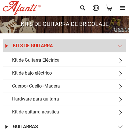




KITS DE GUITARRA DE BRICOLAJE
KITS DE GUITARRA


Kit de Guitarra Eléctrica

Kit de bajo eléctrico

Cuerpo+Cuello+Madera

Hardware para guitarra

Kit de guitarra acústica

GUITARRAS

