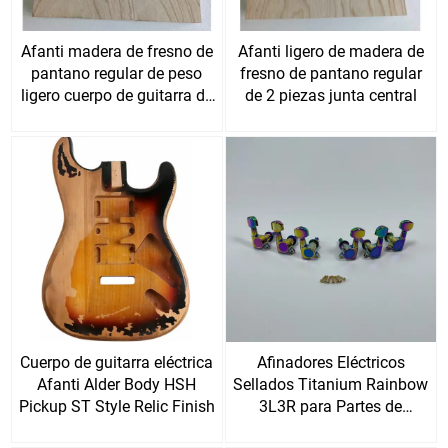
Afanti madera de fresno de
Afanti ligero de madera de
pantano regular de peso
fresno de pantano regular
ligero cuerpo de guitarra de
de 2 piezas junta central
3 piezas en blanco
Cuerpo de guitarra eléctrica
Afinadores Eléctricos
Afanti Alder Body HSH
Sellados Titanium Rainbow
Pickup ST Style Relic Finish
3L3R para Partes de
Repuesto de Guitarra DIY