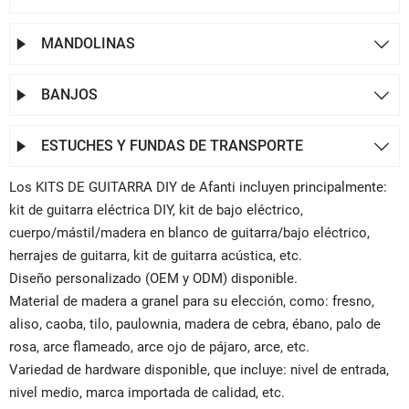
MANDOLINAS


BANJOS


ESTUCHES Y FUNDAS DE TRANSPORTE


Los KITS DE GUITARRA DIY de Afanti incluyen principalmente:
kit de guitarra eléctrica DIY, kit de bajo eléctrico,
cuerpo/mástil/madera en blanco de guitarra/bajo eléctrico,
herrajes de guitarra, kit de guitarra acústica, etc.
Diseño personalizado (OEM y ODM) disponible.
Material de madera a granel para su elección, como: fresno,
aliso, caoba, tilo, paulownia, madera de cebra, ébano, palo de
rosa, arce flameado, arce ojo de pájaro, arce, etc.
Variedad de hardware disponible, que incluye: nivel de entrada,
nivel medio, marca importada de calidad, etc.