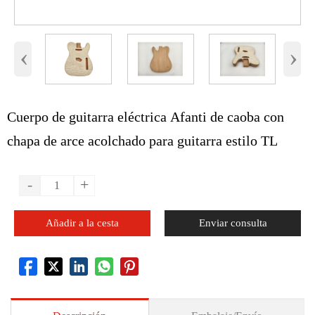
‹
›
Cuerpo de guitarra eléctrica Afanti de caoba con
chapa de arce acolchado para guitarra estilo TL
-
+
Añadir a la cesta
Enviar consulta