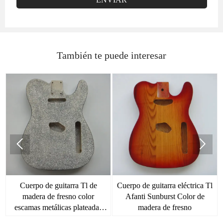
También te puede interesar


Cuerpo de guitarra Tl de
Cuerpo de guitarra eléctrica Tl
madera de fresno color
Afanti Sunburst Color de
escamas metálicas plateadas
madera de fresno
Afanti