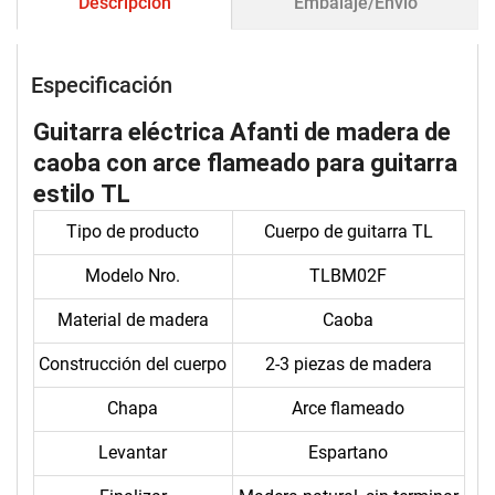
Descripción
Embalaje/Envío
Especificación
Guitarra eléctrica Afanti de madera de
caoba con arce flameado para guitarra
estilo TL
Tipo de producto
Cuerpo de guitarra TL
Modelo Nro.
TLBM02F
Material de madera
Caoba
Construcción del cuerpo
2-3 piezas de madera
Chapa
Arce flameado
Levantar
Espartano