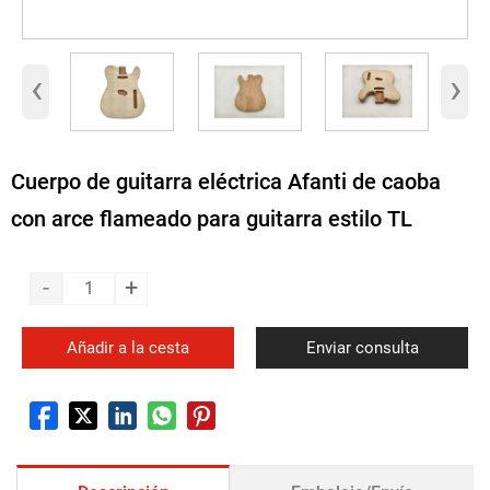
‹
›
Cuerpo de guitarra eléctrica Afanti de caoba
con arce flameado para guitarra estilo TL
-
+
Añadir a la cesta
Enviar consulta