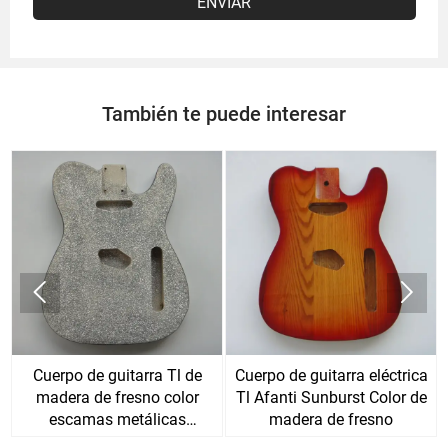
ENVIAR
También te puede interesar


Cuerpo de guitarra Tl de
Cuerpo de guitarra eléctrica
madera de fresno color
Tl Afanti Sunburst Color de
escamas metálicas
madera de fresno
plateadas Afanti