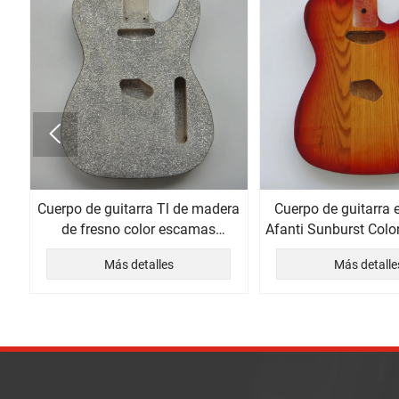

Cuerpo de guitarra Tl de madera
Cuerpo de guitarra e
po
de fresno color escamas
Afanti Sunburst Colo
metálicas plateadas Afanti
de fresno
Más detalles
Más detalle