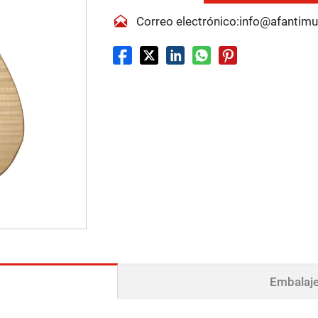

Correo electrónico:info@afantim
Embalaje