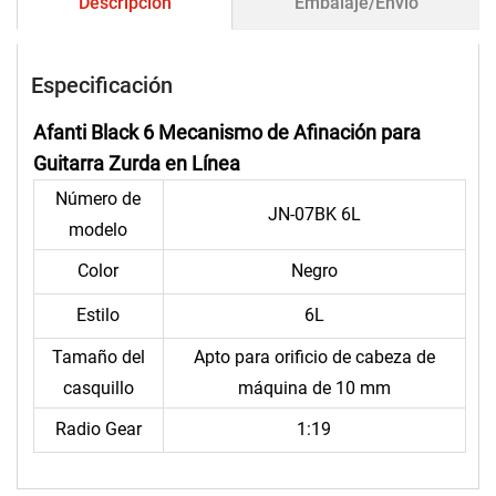
Descripción
Embalaje/Envío
Especificación
Afanti Black 6 Mecanismo de Afinación para
Guitarra Zurda en Línea
Número de
JN-07BK 6L
modelo
Color
Negro
Estilo
6L
Tamaño del
Apto para orificio de cabeza de
casquillo
máquina de 10 mm
Radio Gear
1:19