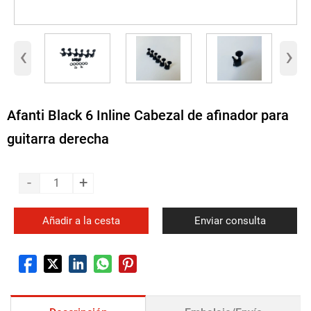
‹
›
Afanti Black 6 Inline Cabezal de afinador para
guitarra derecha
-
+
Añadir a la cesta
Enviar consulta