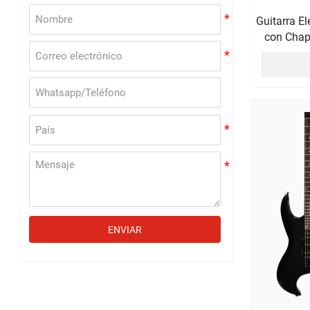
Guitarra E
con Chap
ENVIAR