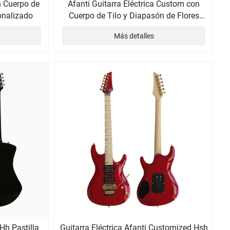
n Cuerpo de
Afanti Guitarra Eléctrica Custom con
sonalizado
Cuerpo de Tilo y Diapasón de Flores
Incrustado
Más detalles
Hh Pastilla
Guitarra Eléctrica Afanti Customized Hsh