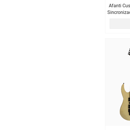
Afanti Cu
Sincroniza