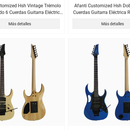
stomized Hsh Vintage Trémolo
Afanti Customized Hsh Dobl
do 6 Cuerdas Guitarra Eléctrica
Cuerdas Guitarra Eléctrica 
Sin Cabeza
Sin Cabeza
Más detalles
Más detalles