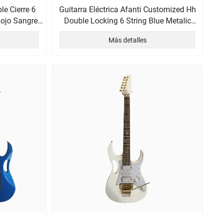
e Cierre 6
Guitarra Eléctrica Afanti Customized Hh
Rojo Sangre
Double Locking 6 String Blue Metalic
Headless
Más detalles