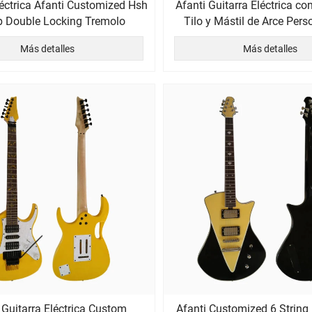
léctrica Afanti Customized Hsh
Afanti Guitarra Eléctrica co
p Double Locking Tremolo
Tilo y Mástil de Arce Per
Más detalles
Más detalles
 Guitarra Eléctrica Custom
Afanti Customized 6 String 