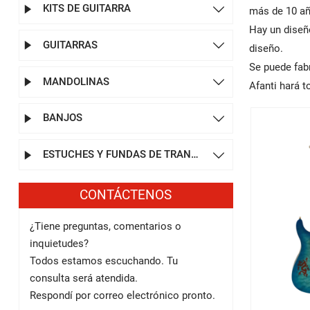
KITS DE GUITARRA


más de 10 añ
Hay un diseñ
GUITARRAS


diseño.
Se puede fab
MANDOLINAS


Afanti hará 
BANJOS


ESTUCHES Y FUNDAS DE TRANSPORTE


CONTÁCTENOS
¿Tiene preguntas, comentarios o
inquietudes?
Todos estamos escuchando. Tu
consulta será atendida.
Respondí por correo electrónico pronto.