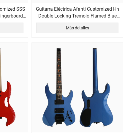
stomized SSS
Guitarra Eléctrica Afanti Customized Hh
ingerboard
Double Locking Tremolo Flamed Blue
Headless
Más detalles