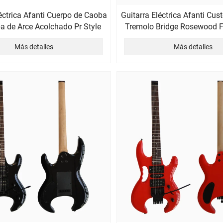
léctrica Afanti Cuerpo de Caoba
Guitarra Eléctrica Afanti Cu
a de Arce Acolchado Pr Style
Tremolo Bridge Rosewood F
Sunburst
Más detalles
Más detalles