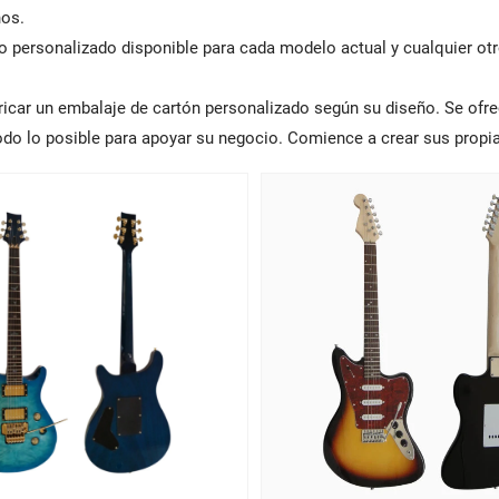
os.
o personalizado disponible para cada modelo actual y cualquier otr
ricar un embalaje de cartón personalizado según su diseño. Se ofre
todo lo posible para apoyar su negocio. Comience a crear sus propi