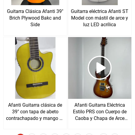
Guitarra Clásica Afanti 39"
Guitarra eléctrica Afanti ST
Brich Plywood Bakc and
Model con mástil de arce y
Side
luz LED acrílica
Afanti Guitarra clásica de
Afanti Guitarra Eléctrica
39" con tapa de abeto
Estilo PRS con Cuerpo de
contrachapado y mango de
Caoba y Chapa de Arce
caoba
Acolchado