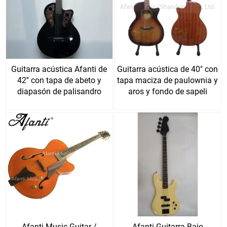
Guitarra acústica Afanti de
Guitarra acústica de 40" con
42'' con tapa de abeto y
tapa maciza de paulownia y
diapasón de palisandro
aros y fondo de sapeli
Afanti Music Guitar /
Afanti Guitarra Bajo