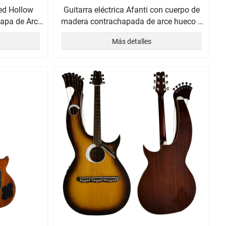
Red Hollow
Guitarra eléctrica Afanti con cuerpo de
apa de Arce
madera contrachapada de arce hueco y
chapa de arce flameado
Más detalles