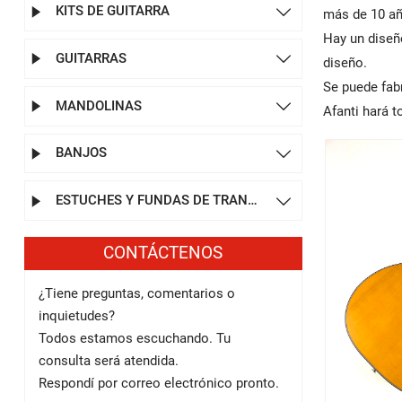
KITS DE GUITARRA


más de 10 añ
Hay un diseñ
GUITARRAS


diseño.
Se puede fab
MANDOLINAS


Afanti hará 
BANJOS


ESTUCHES Y FUNDAS DE TRANSPORTE


CONTÁCTENOS
¿Tiene preguntas, comentarios o
inquietudes?
Todos estamos escuchando. Tu
consulta será atendida.
Respondí por correo electrónico pronto.