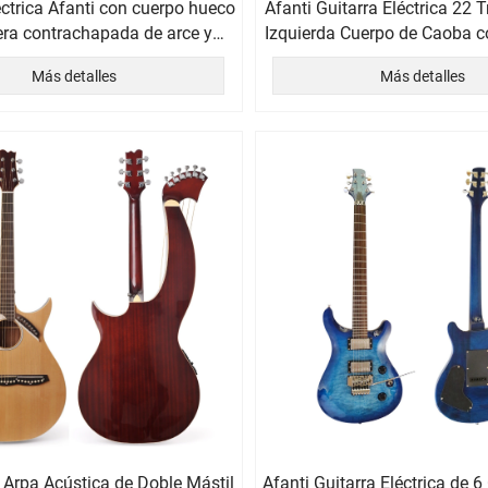
éctrica Afanti con cuerpo hueco
Afanti Guitarra Eléctrica 22
ra contrachapada de arce y
Izquierda Cuerpo de Caoba 
apa de arce acolchado
Arce Acolchado
Más detalles
Más detalles
 Arpa Acústica de Doble Mástil
Afanti Guitarra Eléctrica de 