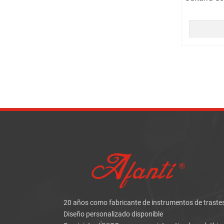
20 años como fabricante de instrumentos de traste
Diseño personalizado disponible