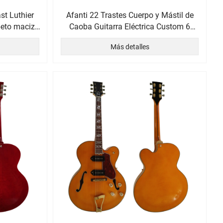
st Luthier
Afanti 22 Trastes Cuerpo y Mástil de
beto macizo
Caoba Guitarra Eléctrica Custom 6
alisandro
Cuerdas
Más detalles