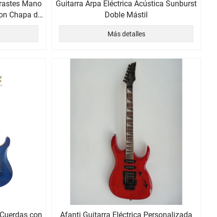
 Trastes Mano
Guitarra Arpa Eléctrica Acústica Sunburst
con Chapa de
Doble Mástil
Más detalles
6 Cuerdas con
Afanti Guitarra Eléctrica Personalizada