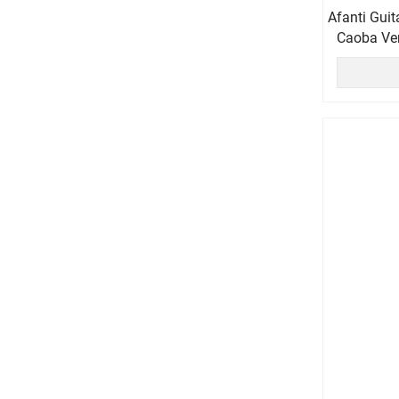
Afanti Guit
Caoba Ver