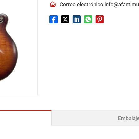

Correo electrónico:info@afantim
Embalaje