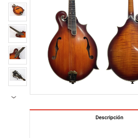
›
Descripción