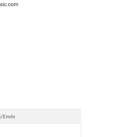
usic.com
/Envío