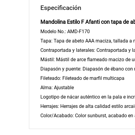
Especificación
Mandolina Estilo F Afanti con tapa de 
Modelo No.: AMD-F170
Tapa: Tapa de abeto AAA maciza, tallada a
Contraportada y laterales: Contraportada y 
Mástil: Mástil de arce flameado macizo de u
Diapasón y puente: Diapasón de ébano con 
Fileteado: Fileteado de marfil multicapa
Alma: Ajustable
Logotipo de nácar auténtico en la pala e in
Herrajes: Herrajes de alta calidad estilo arc
Color/Acabado: Color sunburst, acabado en 