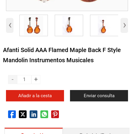
‹
›
Afanti Solid AAA Flamed Maple Back F Style
Mandolin Instrumentos Musicales
-
+
Añadir a la cesta
Enviar consulta