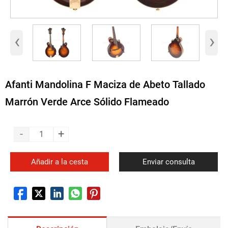
‹
›
Afanti Mandolina F Maciza de Abeto Tallado
Marrón Verde Arce Sólido Flameado
-
+
Añadir a la cesta
Enviar consulta